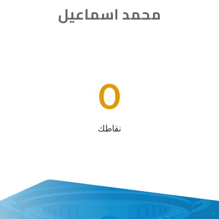
محمد اسماعيل
0
نقاطك