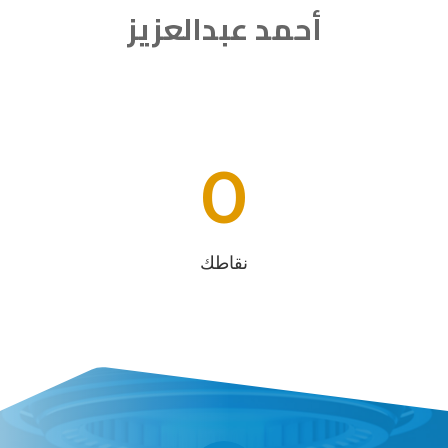
أحمد عبدالعزيز
0
نقاطك